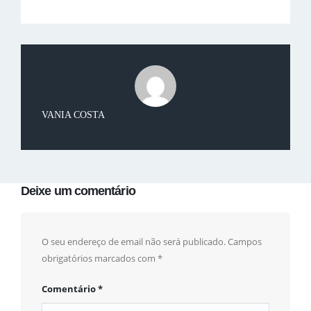
VANIA COSTA
Deixe um comentário
O seu endereço de email não será publicado.
Campos
obrigatórios marcados com
*
Comentário
*