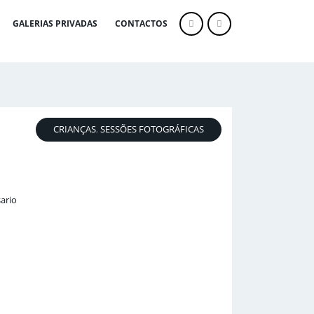
GALERIAS PRIVADAS
CONTACTOS
CRIANÇAS
,
SESSÕES FOTOGRÁFICAS
ario