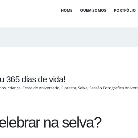
HOME
QUEM SOMOS
PORTFÓLIO
u 365 dias de vida!
nos
,
criança
,
Festa de Aniversario
,
Floresta
,
Selva
,
Sessão Fotografica Anivers
lebrar na selva?