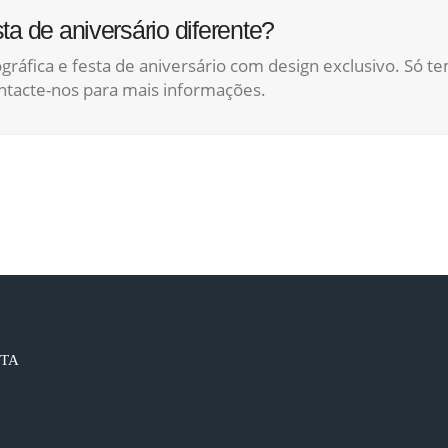
a de aniversário diferente?
ráfica e festa de aniversário com design exclusivo. Só t
ntacte-nos para mais informações.
STA