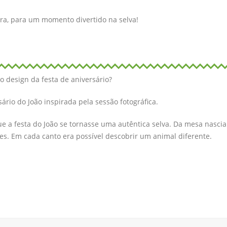
ra, para um momento divertido na selva!
o design da festa de aniversário?
sário do João inspirada pela sessão fotográfica.
e a festa do João se tornasse uma autêntica selva. Da mesa nasci
es. Em cada canto era possível descobrir um animal diferente.