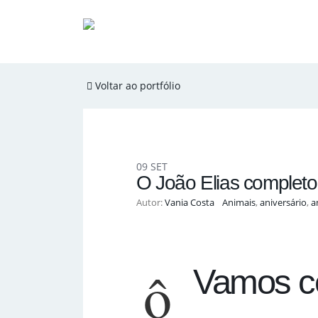
Voltar ao portfólio
09
SET
O João Elias completo
Autor:
Vania Costa
Animais
,
aniversário
,
a
Vamos ce