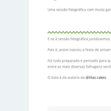
Uma sessão fotográfica com muita gar
E se à sessão fotográfica juntássemos 
Pois é, assim nasceu a festa de aniver
Foi tudo preparado e pensado para qu
entre as mais diversas folhagens verd
O bolo é da autoria da
@litas.cakes
.