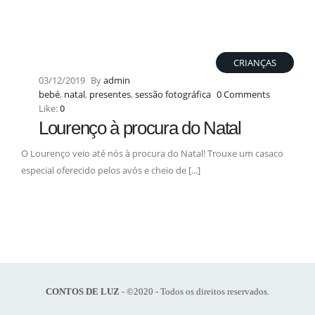
CRIANÇAS
03/12/2019
By
admin
bebé
,
natal
,
presentes
,
sessão fotográfica
0 Comments
Like:
0
Lourenço à procura do Natal
O Lourenço veio até nós à procura do Natal! Trouxe um casaco
especial oferecido pelos avós e cheio de [...]
CONTOS DE LUZ
- ©2020 - Todos os direitos reservados.