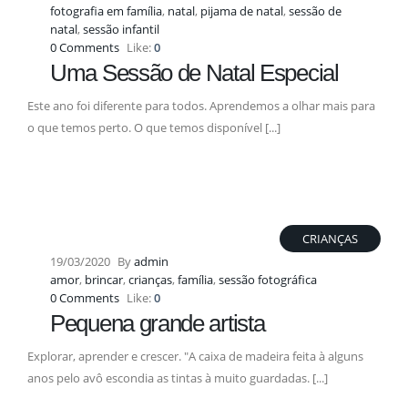
fotografia em família
,
natal
,
pijama de natal
,
sessão de
natal
,
sessão infantil
0 Comments
Like:
0
Uma Sessão de Natal Especial
Este ano foi diferente para todos. Aprendemos a olhar mais para
o que temos perto. O que temos disponível [...]
CRIANÇAS
19/03/2020
By
admin
amor
,
brincar
,
crianças
,
família
,
sessão fotográfica
0 Comments
Like:
0
Pequena grande artista
Explorar, aprender e crescer. "A caixa de madeira feita à alguns
anos pelo avô escondia as tintas à muito guardadas. [...]